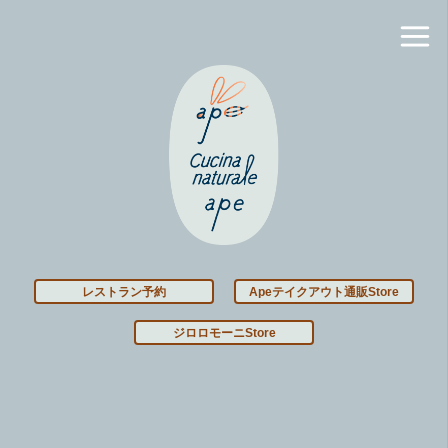
レストラン予約
Apeテイクアウト通販Store
ジロロモーニStore